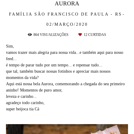
AURORA
FAMÍLIA
SÃO FRANCISCO DE PAULA - RS
02/MARÇO/2020
864
VISUALIZAÇÕES
12
CURTIDAS
Sim,
vamos trazer mais alegria para nossa vida...e também aqui para nosso
feed...
é tempo de parar tudo por um tempo... e repensar tudo...
que tal, também buscar nossas fotinhos e apreciar mais nossos
momentos da vida?
Aqui está nossa bela Aurora, comemorando a chegada do seu primeiro
aninho! Momentos de puro amor,
leveza e carinho...
agradeço todo carinho,
super beijoca tia Cá