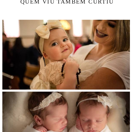
QUEM VIU TAMBÉM CURTIU