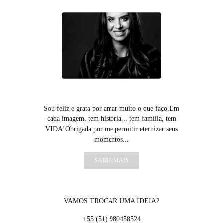
Sou feliz e grata por amar muito o que faço.Em
cada imagem, tem história... tem família, tem
VIDA!Obrigada por me permitir eternizar seus
momentos...
SAIBA MAIS
VAMOS TROCAR UMA IDEIA?
+55 (51) 980458524