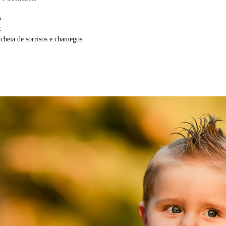
s.
.
 cheia de sorrisos e chamegos.