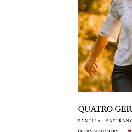
QUATRO GE
FAMÍLIA
SAPIRAN
658
VISUALIZAÇÕES