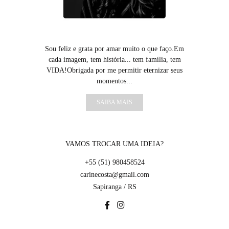
Sou feliz e grata por amar muito o que faço.Em
cada imagem, tem história... tem família, tem
VIDA!Obrigada por me permitir eternizar seus
momentos...
SAIBA MAIS
VAMOS TROCAR UMA IDEIA?
+55 (51) 980458524
carinecosta@gmail.com
Sapiranga / RS