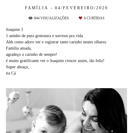
FAMÍLIA
04/FEVEREIRO/2020
844
VISUALIZAÇÕES
6
CURTIDAS
Joaquim 1
1 aninho de pura gostosura e sorrisos pra vida.
Ahh como adoro ver e registrar tanto carinho nestes olhares.
Família amada,
agradeço o carinho de sempre!
é muito gratificante ver o Joaquim crescer assim, tão feliz!
Super abraço,
tia Cá