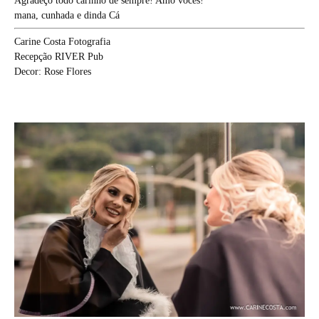
Agradeço todo carinho de sempre! Amo vocês!
mana, cunhada e dinda Cá
Carine Costa Fotografia
Recepção RIVER Pub
Decor: Rose Flores