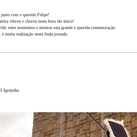
junto com o querido Felipe!
steira vibrou e chorou nesta hora tão única!
vidir estes momentos e mostrar esta grande e querida comemoração.
. e muita realização nesta linda jornada.
I Igrejinha