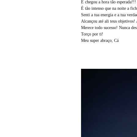
E chegou a hora tão esperada!!!
É tão intenso que na noite a fic
Senti a tua energia e a tua verda
Alcançou até ali teus objetivos!
Merece todo sucesso! Nunca desi
Torço por ti!
Meu super abraço, Cá