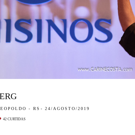
OERG
LEOPOLDO - RS
24/AGOSTO/2019
42
CURTIDAS