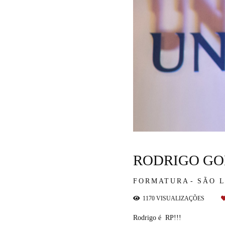
RODRIGO G
FORMATURA
SÃO 
1170
VISUALIZAÇÕES
Rodrigo é RP!!!