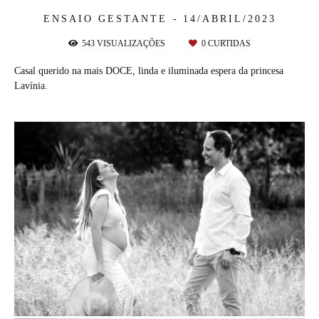
ENSAIO GESTANTE
14/ABRIL/2023
543
VISUALIZAÇÕES
0
CURTIDAS
Casal querido na mais DOCE, linda e iluminada espera da princesa
Lavínia.