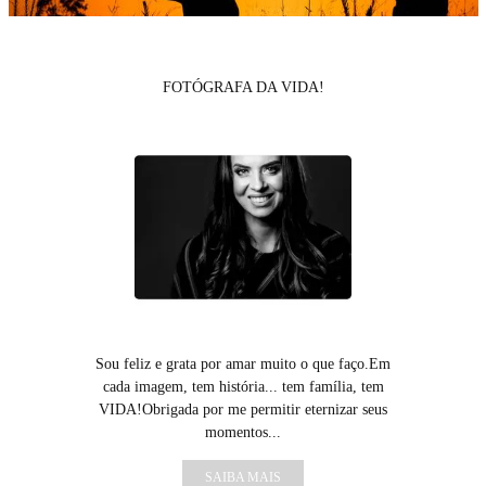
FOTÓGRAFA DA VIDA!
Sou feliz e grata por amar muito o que faço.Em
cada imagem, tem história... tem família, tem
VIDA!Obrigada por me permitir eternizar seus
momentos...
SAIBA MAIS