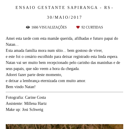
ENSAIO GESTANTE
SAPIRANGA - RS
30/MAIO/2017
1666
VISUALIZAÇÕES
92
CURTIDAS
Amei esta tarde com esta mamãe querida, afilhadas e futuro papai do
Natan...
Esta amada família mora num sítio... bem gostoso de viver,
e este foi o cenário escolhido para deixar registrado esta linda espera.
Natan vai ser muito bem recepcionado pelo carinho das maninhas e de
seus papais, que não veem a hora da chegada.
Adorei fazer parte deste momento,
e deixar a lembrança eternizada com muito amor.
Bem vindo Natan!
Fotografia: Carine Costa
Assistente: Millena Hartz
Make up: Josi Schweig