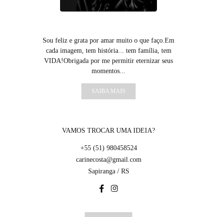
Sou feliz e grata por amar muito o que faço.Em
cada imagem, tem história... tem família, tem
VIDA!Obrigada por me permitir eternizar seus
momentos...
SAIBA MAIS
VAMOS TROCAR UMA IDEIA?
+55 (51) 980458524
carinecosta@gmail.com
Sapiranga / RS