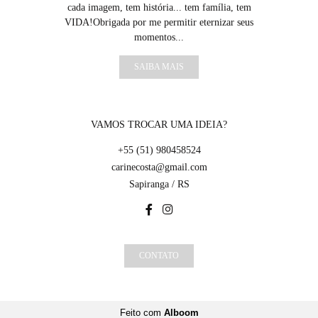
cada imagem, tem história... tem família, tem
VIDA!Obrigada por me permitir eternizar seus
momentos...
SAIBA MAIS
VAMOS TROCAR UMA IDEIA?
+55 (51) 980458524
carinecosta@gmail.com
Sapiranga / RS
CONTATO
Feito com
Alboom