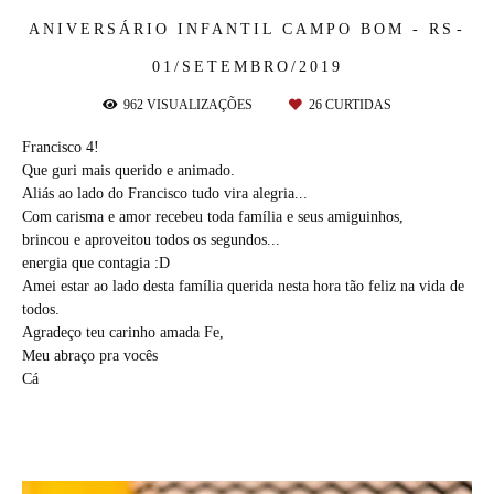
ANIVERSÁRIO INFANTIL
CAMPO BOM - RS
01/SETEMBRO/2019
962
VISUALIZAÇÕES
26
CURTIDAS
Francisco 4!
Que guri mais querido e animado.
Aliás ao lado do Francisco tudo vira alegria...
Com carisma e amor recebeu toda família e seus amiguinhos,
brincou e aproveitou todos os segundos...
energia que contagia :D
Amei estar ao lado desta família querida nesta hora tão feliz na vida de
todos.
Agradeço teu carinho amada Fe,
Meu abraço pra vocês
Cá