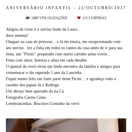
ANIVERSÁRIO INFANTIL
22/OUTUBRO/2017
1080
VISUALIZAÇÕES
111
CURTIDAS
Alegria de viver é o sorriso lindo da Laura...
doce menina!
Cheguei na casa da princesa... e lá ela estava, me recepcionando com
seu sorriso...fez a folia em todos os cantos da casa antes de ir para sua
festa, um "Picnic" preparado com muito carinho pelas vovós...
Festa com amor, história e alma em cada detalhe.
O quintal da vovó virou um lindo encontro da família e amigos para
comemorar o tão esperado 1 ano da Laurinha...
Fiquei muito feliz em fazer parte deste Picnic... e agradeço todo o
carinho dos papais Ju e Rodrigo.
Um abraço bem apertado da tia Cá.
Fotografia Carine Costa
Lembrancinhas: Biscoitos Gostinho da vovó