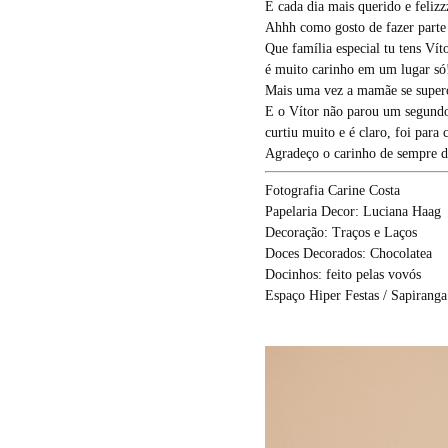
E cada dia mais querido e felizz
Ahhh como gosto de fazer parte d
Que família especial tu tens Vít
é muito carinho em um lugar só
Mais uma vez a mamãe se superou
E o Vítor não parou um segundo 
curtiu muito e é claro, foi para 
Agradeço o carinho de sempre d
Fotografia Carine Costa
Papelaria Decor: Luciana Haag
Decoração: Traços e Laços
Doces Decorados: Chocolatea
Docinhos: feito pelas vovós
Espaço Hiper Festas / Sapiranga