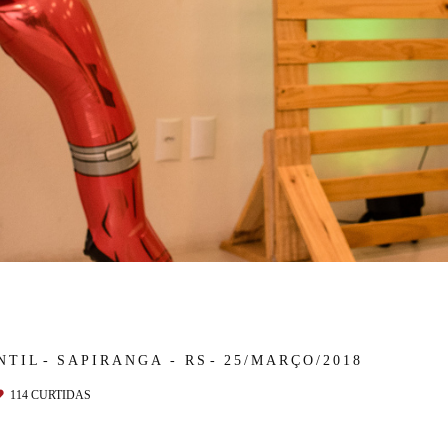
NTIL
SAPIRANGA - RS
25/MARÇO/2018
114
CURTIDAS