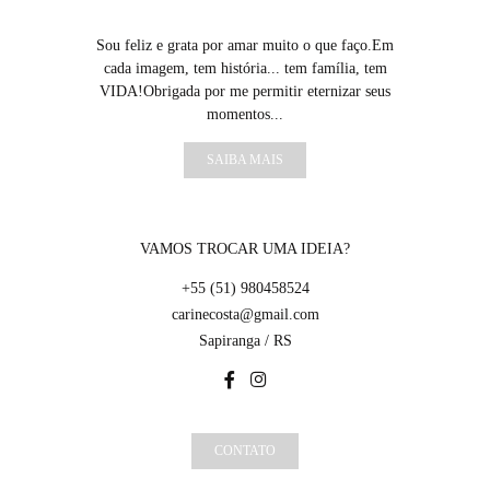
Sou feliz e grata por amar muito o que faço.Em
cada imagem, tem história... tem família, tem
VIDA!Obrigada por me permitir eternizar seus
momentos...
SAIBA MAIS
VAMOS TROCAR UMA IDEIA?
+55 (51) 980458524
carinecosta@gmail.com
Sapiranga / RS
CONTATO