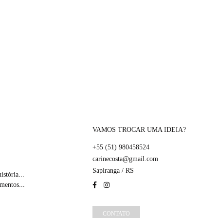
VAMOS TROCAR UMA IDEIA?
+55 (51) 980458524
carinecosta@gmail.com
Sapiranga / RS
stória...
mentos...
CONTATO