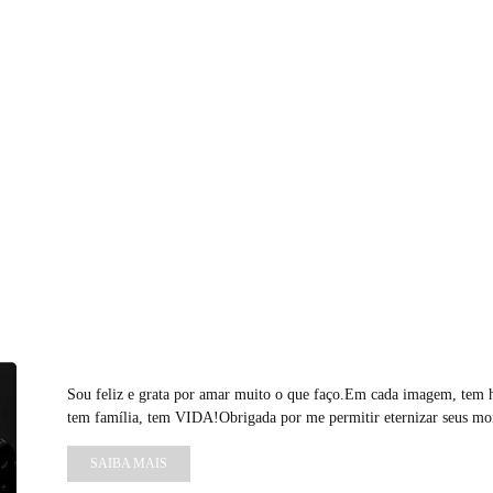
Sou feliz e grata por amar muito o que faço.Em cada imagem, tem hi
tem família, tem VIDA!Obrigada por me permitir eternizar seus mo
SAIBA MAIS