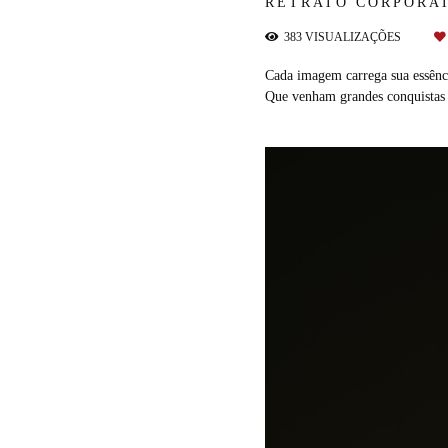
RETRATO CORPORA
383
VISUALIZAÇÕES
Cada imagem carrega sua essênci
Que venham grandes conquistas 