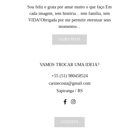
Sou feliz e grata por amar muito o que faço.Em
cada imagem, tem história... tem família, tem
VIDA!Obrigada por me permitir eternizar seus
momentos...
SAIBA MAIS
VAMOS TROCAR UMA IDEIA?
+55 (51) 980458524
carinecosta@gmail.com
Sapiranga / RS
CONTATO