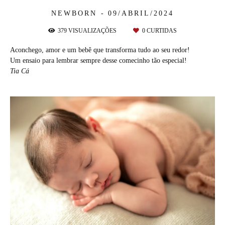
NEWBORN
09/ABRIL/2024
379
VISUALIZAÇÕES
0
CURTIDAS
Aconchego, amor e um bebê que transforma tudo ao seu redor!
Um ensaio para lembrar sempre desse comecinho tão especial!
Tia Cá