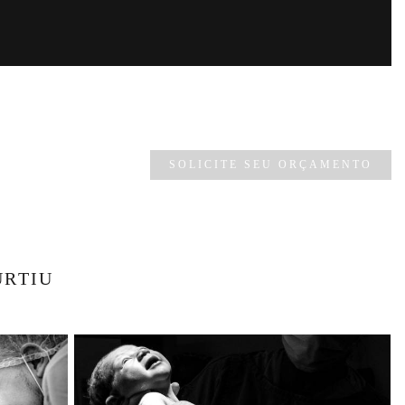
SOLICITE SEU ORÇAMENTO
URTIU