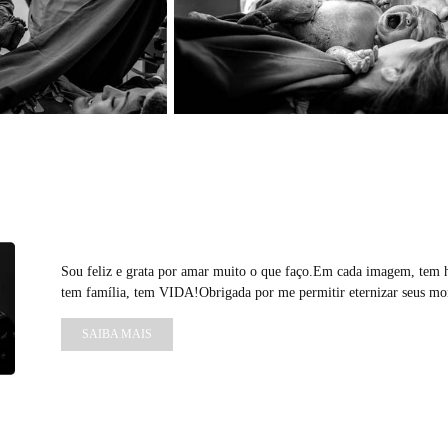
Sou feliz e grata por amar muito o que faço.Em cada imagem, tem hi
tem família, tem VIDA!Obrigada por me permitir eternizar seus mo
SAIBA MAIS