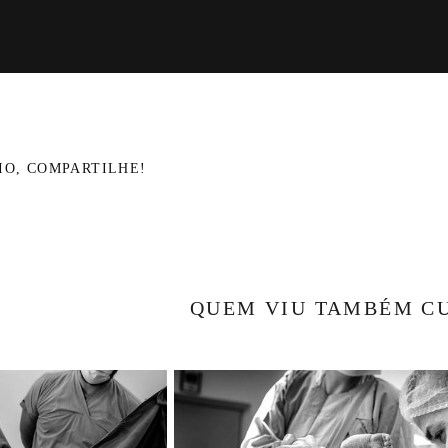
IO, COMPARTILHE!
QUEM VIU TAMBÉM C