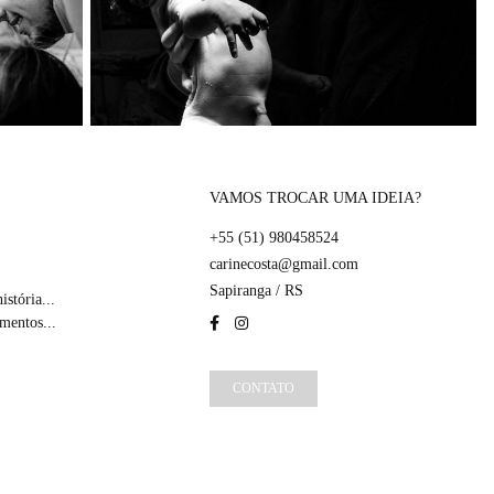
VAMOS TROCAR UMA IDEIA?
+55 (51) 980458524
carinecosta@gmail.com
Sapiranga / RS
stória...
mentos...
CONTATO