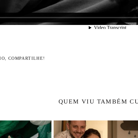
IO, COMPARTILHE!
QUEM VIU TAMBÉM C