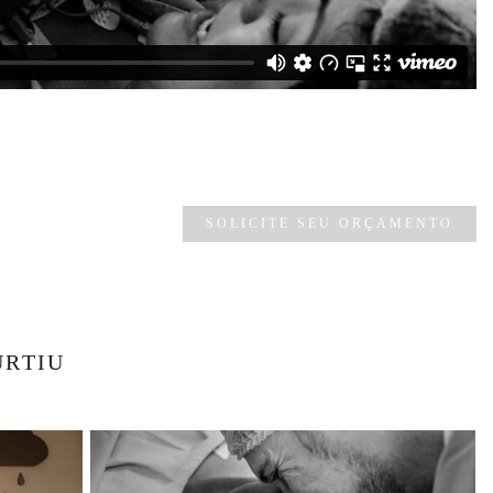
SOLICITE SEU ORÇAMENTO
URTIU