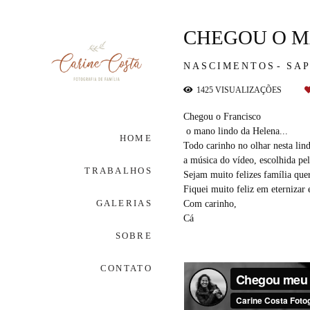
CHEGOU O M
NASCIMENTOS
SAP
1425
VISUALIZAÇÕES
Chegou o Francisco
o mano lindo da Helena...
HOME
Todo carinho no olhar nesta lind
a música do vídeo, escolhida pe
TRABALHOS
Sejam muito felizes família que
Fiquei muito feliz em eternizar 
GALERIAS
Com carinho,
Cá
SOBRE
CONTATO