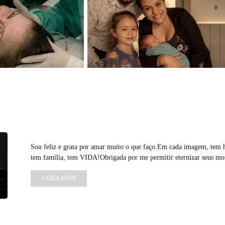
Sou feliz e grata por amar muito o que faço.Em cada imagem, tem hi
tem família, tem VIDA!Obrigada por me permitir eternizar seus mo
SAIBA MAIS