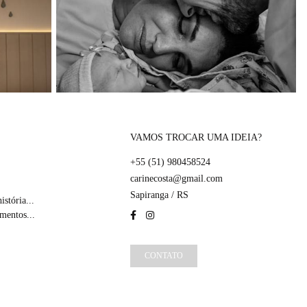
VAMOS TROCAR UMA IDEIA?
+55 (51) 980458524
carinecosta@gmail.com
Sapiranga / RS
stória...
mentos...
CONTATO