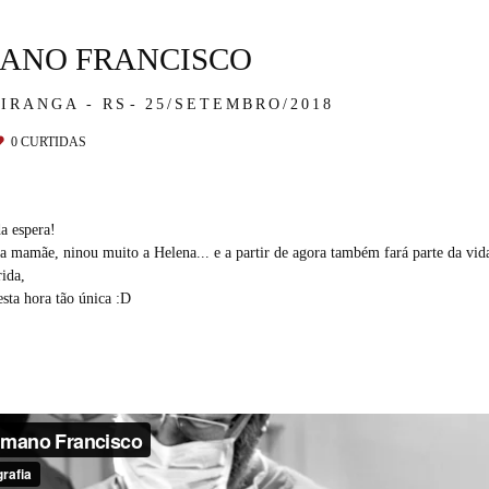
ANO FRANCISCO
IRANGA - RS
25/SETEMBRO/2018
0
CURTIDAS
a espera!
la mamãe, ninou muito a Helena... e a partir de agora também fará parte da vid
rida,
esta hora tão única :D