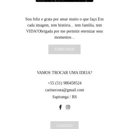
Sou feliz e grata por amar muito o que faço.Em
cada imagem, tem história... tem família, tem
VIDA!Obrigada por me permitir eternizar seus
momentos...
SAIBA MAIS
VAMOS TROCAR UMA IDEIA?
+55 (51) 980458524
carinecosta@gmail.com
Sapiranga / RS
CONTATO