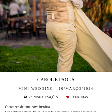
CAROL E PAOLA
MINI WEDDING
10/MARÇO/2024
275
VISUALIZAÇÕES
0
CURTIDAS
O começo de uma nova história