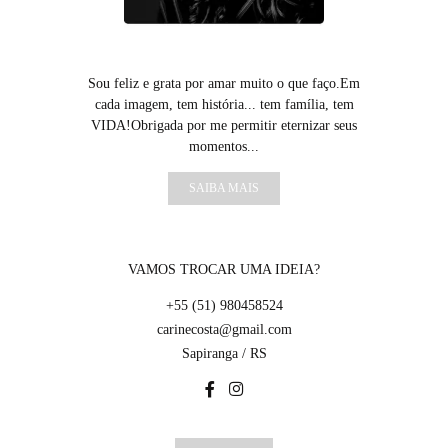
Sou feliz e grata por amar muito o que faço.Em
cada imagem, tem história... tem família, tem
VIDA!Obrigada por me permitir eternizar seus
momentos...
SAIBA MAIS
VAMOS TROCAR UMA IDEIA?
+55 (51) 980458524
carinecosta@gmail.com
Sapiranga / RS