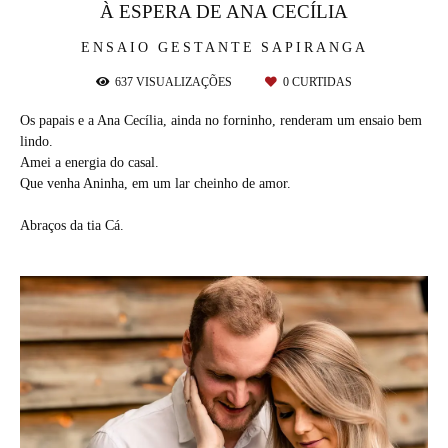
À ESPERA DE ANA CECÍLIA
ENSAIO GESTANTE
SAPIRANGA
637
VISUALIZAÇÕES
0
CURTIDAS
Os papais e a Ana Cecília, ainda no forninho, renderam um ensaio bem
lindo.
Amei a energia do casal.
Que venha Aninha, em um lar cheinho de amor.
Abraços da tia Cá.