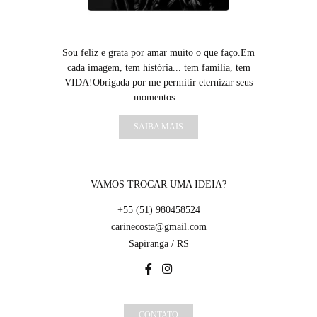
Sou feliz e grata por amar muito o que faço.Em
cada imagem, tem história... tem família, tem
VIDA!Obrigada por me permitir eternizar seus
momentos...
SAIBA MAIS
VAMOS TROCAR UMA IDEIA?
+55 (51) 980458524
carinecosta@gmail.com
Sapiranga / RS
CONTATO