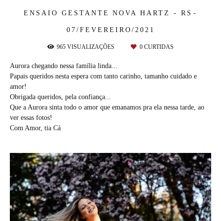
ENSAIO GESTANTE
NOVA HARTZ - RS
07/FEVEREIRO/2021
965
VISUALIZAÇÕES
0
CURTIDAS
Aurora chegando nessa família linda...
Papais queridos nesta espera com tanto carinho, tamanho cuidado e
amor!
Obrigada queridos, pela confiança...
Que a Aurora sinta todo o amor que emanamos pra ela nessa tarde, ao
ver essas fotos!
Com Amor, tia Cá