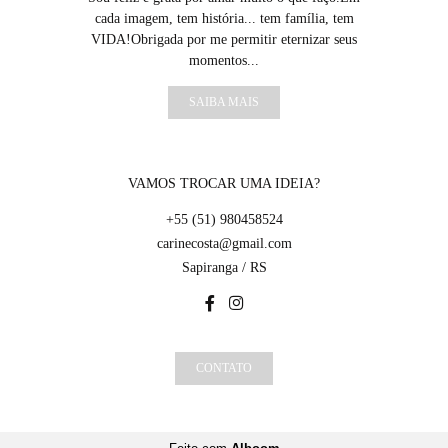
cada imagem, tem história... tem família, tem
VIDA!Obrigada por me permitir eternizar seus
momentos...
SAIBA MAIS
VAMOS TROCAR UMA IDEIA?
+55 (51) 980458524
carinecosta@gmail.com
Sapiranga / RS
CONTATO