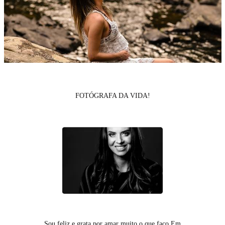
FOTÓGRAFA DA VIDA!
Sou feliz e grata por amar muito o que faço.Em