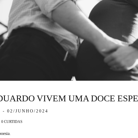
DUARDO VIVEM UMA DOCE ESP
02/JUNHO/2024
0
CURTIDAS
poesia.