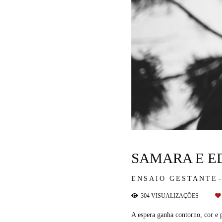
SAMARA E E
ENSAIO GESTANTE
304
VISUALIZAÇÕES
A espera ganha contorno, cor e 