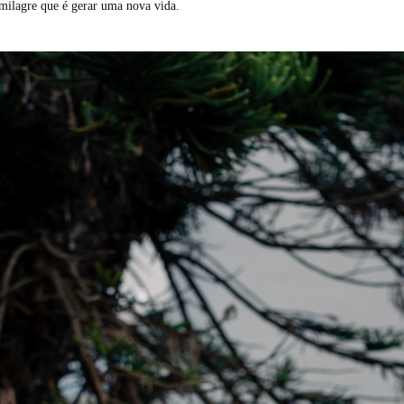
 milagre que é gerar uma nova vida.