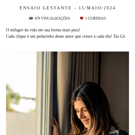
ENSAIO GESTANTE
15/MAIO/2024
479
VISUALIZAÇÕES
1
CURTIDAS
O milagre da vida em sua forma mais pura!
Cada clique é um pedacinho desse amor que cresce a cada dia!
Tia Cá