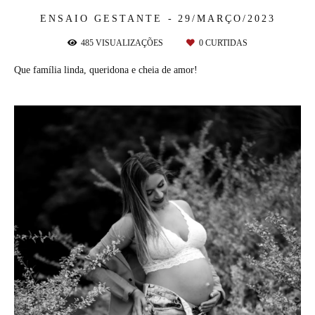
ENSAIO GESTANTE
29/MARÇO/2023
485
VISUALIZAÇÕES
0
CURTIDAS
Que família linda, queridona e cheia de amor!