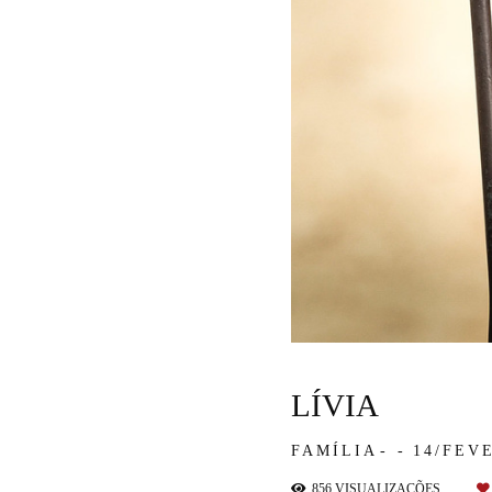
LÍVIA
FAMÍLIA
14/FEV
856
VISUALIZAÇÕES