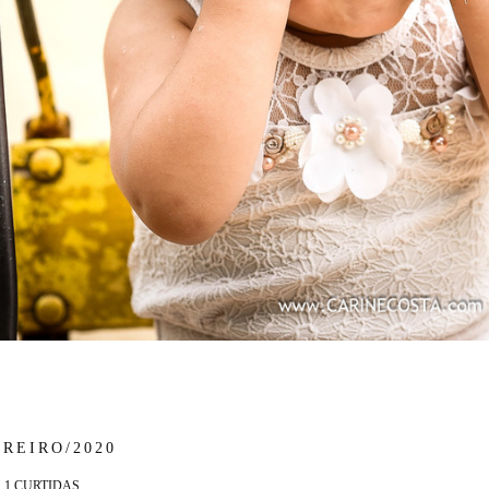
EREIRO/2020
1
CURTIDAS