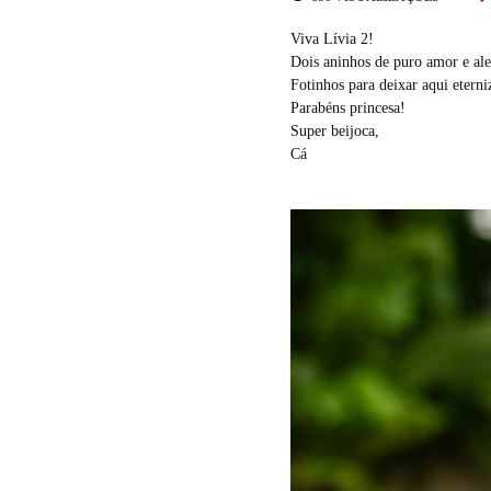
Viva Lívia 2!
Dois aninhos de puro amor e aleg
Fotinhos para deixar aqui eterni
Parabéns princesa!
Super beijoca,
Cá