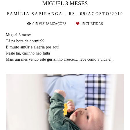
MIGUEL 3 MESES
FAMÍLIA
SAPIRANGA - RS
09/AGOSTO/2019
915
VISUALIZAÇÕES
15
CURTIDAS
Miguel 3 meses
Tá na hora de dormir??
É muito amOr e alegria por aqui.
Neste lar, carinho não falta
Mais um mês vendo este gurizinho crescer... leve como a vida é...