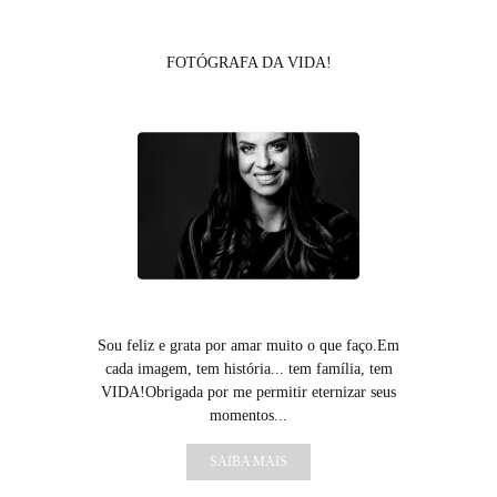
FOTÓGRAFA DA VIDA!
Sou feliz e grata por amar muito o que faço.Em
cada imagem, tem história... tem família, tem
VIDA!Obrigada por me permitir eternizar seus
momentos...
SAIBA MAIS