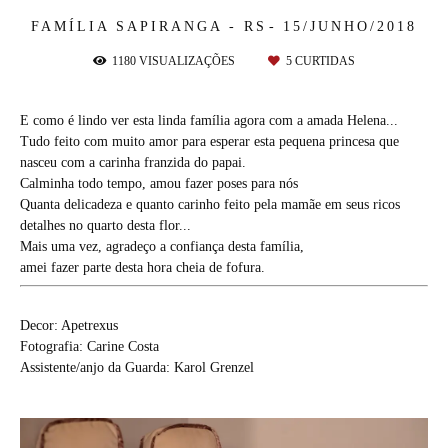
FAMÍLIA
SAPIRANGA - RS
15/JUNHO/2018
1180
VISUALIZAÇÕES
5
CURTIDAS
E como é lindo ver esta linda família agora com a amada Helena...
Tudo feito com muito amor para esperar esta pequena princesa que
nasceu com a carinha franzida do papai.
Calminha todo tempo, amou fazer poses para nós
Quanta delicadeza e quanto carinho feito pela mamãe em seus ricos
detalhes no quarto desta flor...
Mais uma vez, agradeço a confiança desta família,
amei fazer parte desta hora cheia de fofura.
Decor: Apetrexus
Fotografia: Carine Costa
Assistente/anjo da Guarda: Karol Grenzel