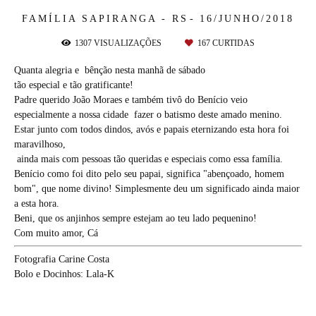
FAMÍLIA
SAPIRANGA - RS
16/JUNHO/2018
1307
VISUALIZAÇÕES
167
CURTIDAS
Quanta alegria e bênção nesta manhã de sábado
tão especial e tão gratificante!
Padre querido João Moraes e também tivô do Benício veio
especialmente a nossa cidade fazer o batismo deste amado menino.
Estar junto com todos dindos, avós e papais eternizando esta hora foi
maravilhoso,
ainda mais com pessoas tão queridas e especiais como essa família.
Benício como foi dito pelo seu papai, significa "abençoado, homem
bom", que nome divino! Simplesmente deu um significado ainda maior
a esta hora.
Beni, que os anjinhos sempre estejam ao teu lado pequenino!
Com muito amor, Cá
Fotografia Carine Costa
Bolo e Docinhos: Lala-K