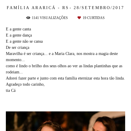
FAMÍLIA
ARARICÁ - RS
28/SETEMBRO/2017
1141
VISUALIZAÇÕES
19
CURTIDAS
E a gente canta
E a gente dança
E a gente não se cansa
De ser criança
Maravilha é ser criança... e a Maria Clara, nos mostra a magia deste
momento...
como é lindo o brilho dos seus olhos ao ver as lindas plantinhas que as
rodeiam...
Adorei fazer parte e junto com esta família eternizar esta hora tão linda.
Agradeço todo carinho,
tia Cá