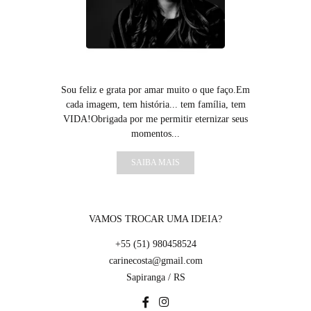
Sou feliz e grata por amar muito o que faço.Em
cada imagem, tem história... tem família, tem
VIDA!Obrigada por me permitir eternizar seus
momentos...
SAIBA MAIS
VAMOS TROCAR UMA IDEIA?
+55 (51) 980458524
carinecosta@gmail.com
Sapiranga / RS