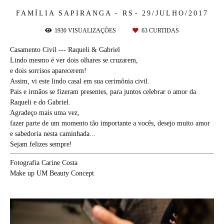
FAMÍLIA
SAPIRANGA - RS
29/JULHO/2017
1930
VISUALIZAÇÕES
63
CURTIDAS
Casamento Civil --- Raqueli & Gabriel
Lindo mesmo é ver dois olhares se cruzarem,
e dois sorrisos aparecerem!
Assim, vi este lindo casal em sua cerimônia civil.
Pais e irmãos se fizeram presentes, para juntos celebrar o amor da
Raqueli e do Gabriel.
Agradeço mais uma vez,
fazer parte de um momento tão importante a vocês, desejo muito amor
e sabedoria nesta caminhada...
Sejam felizes sempre!
Fotografia Carine Costa
Make up UM Beauty Concept