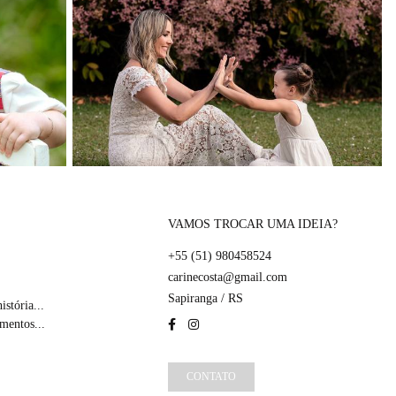
VAMOS TROCAR UMA IDEIA?
+55 (51) 980458524
carinecosta@gmail.com
Sapiranga / RS
stória...
mentos...
CONTATO