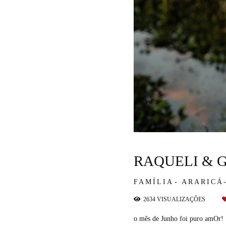
RAQUELI & 
FAMÍLIA
ARARICÁ
2634
VISUALIZAÇÕES
o mês de Junho foi puro amOr!