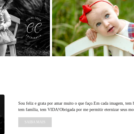
Sou feliz e grata por amar muito o que faço.Em cada imagem, tem hi
tem família, tem VIDA!Obrigada por me permitir eternizar seus mo
SAIBA MAIS