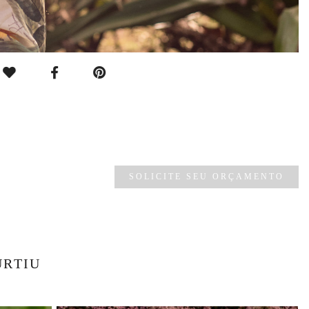
SOLICITE SEU ORÇAMENTO
URTIU