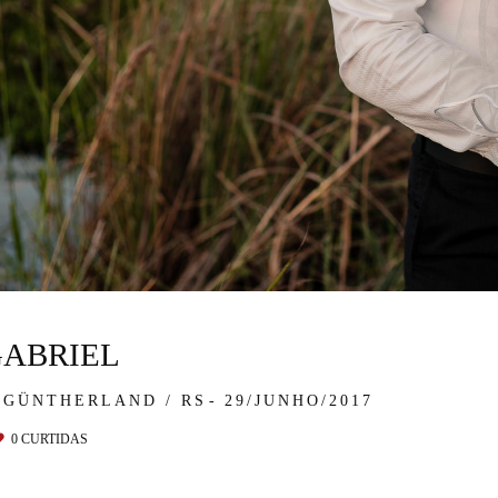
GABRIEL
-GÜNTHERLAND / RS
29/JUNHO/2017
0
CURTIDAS