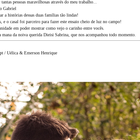
 tantas pessoas maravilhosas através do meu trabalho...
do Gabriel
ar a histórias dessas duas famílias tão lindas!
, e o casal foi parceiro para fazer este ensaio cheio de luz no campo!
unidade em poder mostrar como vejo o carinho entre vocês.
a mana da noiva querida Dieisi Sabrina, que nos acompanhou todo momento.
t / Uélica & Emerson Henrique