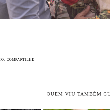
IO, COMPARTILHE!
QUEM VIU TAMBÉM C