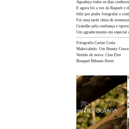
Agradeço todos os dias conhecer
E agora foi a vez da Raqueli e 
feliz por poder fotografar e cont
Foi uma tarde cheia de aventuras
Gratidão pela confiança e oport
Um agradecimento em especial 
Fotografia Carine Costa
Make/cabelo: Um Beauty Concep
Vestido de noiva: Clau Eloi
Bouquet Bibiana flores