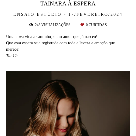
TAINARA À ESPERA
ENSAIO ESTÚDIO
17/FEVEREIRO/2024
243
VISUALIZAÇÕES
0
CURTIDAS
Uma nova vida a caminho, e um amor que já nasceu!
Que essa espera seja registrada com toda a leveza e emoção que
merece!
Tia Cá