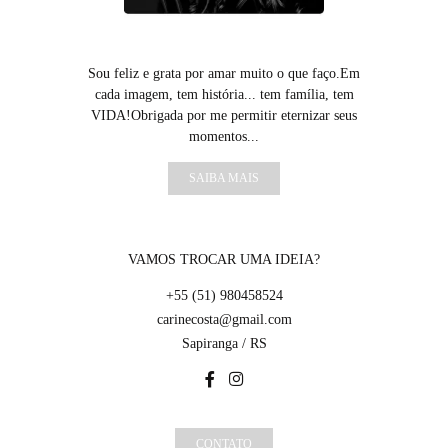
Sou feliz e grata por amar muito o que faço.Em
cada imagem, tem história... tem família, tem
VIDA!Obrigada por me permitir eternizar seus
momentos...
SAIBA MAIS
VAMOS TROCAR UMA IDEIA?
+55 (51) 980458524
carinecosta@gmail.com
Sapiranga / RS
CONTATO