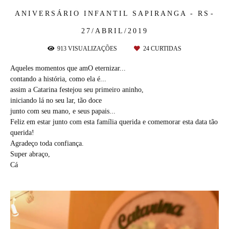
ANIVERSÁRIO INFANTIL
SAPIRANGA - RS
27/ABRIL/2019
913
VISUALIZAÇÕES
24
CURTIDAS
Aqueles momentos que amO eternizar...
contando a história, como ela é...
assim a Catarina festejou seu primeiro aninho,
iniciando lá no seu lar, tão doce
junto com seu mano, e seus papais...
Feliz em estar junto com esta família querida e comemorar esta data tão
querida!
Agradeço toda confiança.
Super abraço,
Cá