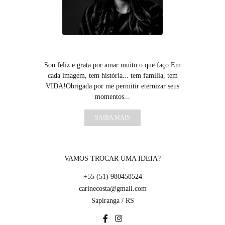
Sou feliz e grata por amar muito o que faço.Em
cada imagem, tem história... tem família, tem
VIDA!Obrigada por me permitir eternizar seus
momentos...
SAIBA MAIS
VAMOS TROCAR UMA IDEIA?
+55 (51) 980458524
carinecosta@gmail.com
Sapiranga / RS