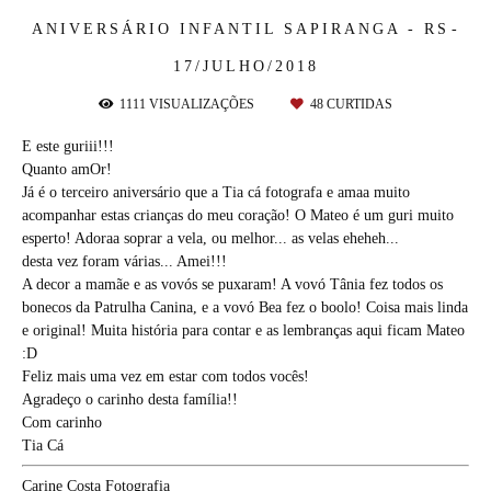
ANIVERSÁRIO INFANTIL
SAPIRANGA - RS
17/JULHO/2018
1111
VISUALIZAÇÕES
48
CURTIDAS
E este guriii!!!
Quanto amOr!
Já é o terceiro aniversário que a Tia cá fotografa e amaa muito
acompanhar estas crianças do meu coração! O Mateo é um guri muito
esperto! Adoraa soprar a vela, ou melhor... as velas eheheh...
desta vez foram várias... Amei!!!
A decor a mamãe e as vovós se puxaram! A vovó Tânia fez todos os
bonecos da Patrulha Canina, e a vovó Bea fez o boolo! Coisa mais linda
e original! Muita história para contar e as lembranças aqui ficam Mateo
:D
Feliz mais uma vez em estar com todos vocês!
Agradeço o carinho desta família!!
Com carinho
Tia Cá
Carine Costa Fotografia