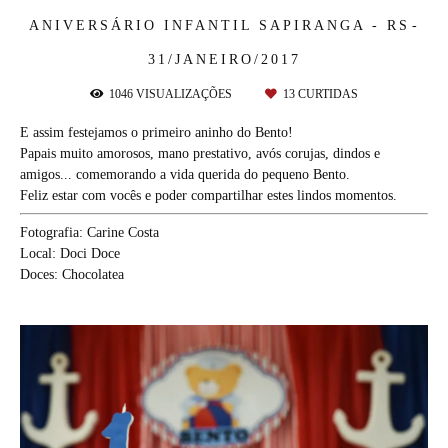
ANIVERSÁRIO INFANTIL
SAPIRANGA - RS
31/JANEIRO/2017
1046
VISUALIZAÇÕES
13
CURTIDAS
E assim festejamos o primeiro aninho do Bento!
Papais muito amorosos, mano prestativo, avós corujas, dindos e
amigos... comemorando a vida querida do pequeno Bento.
Feliz estar com vocês e poder compartilhar estes lindos momentos.
Fotografia: Carine Costa
Local: Doci Doce
Doces: Chocolatea