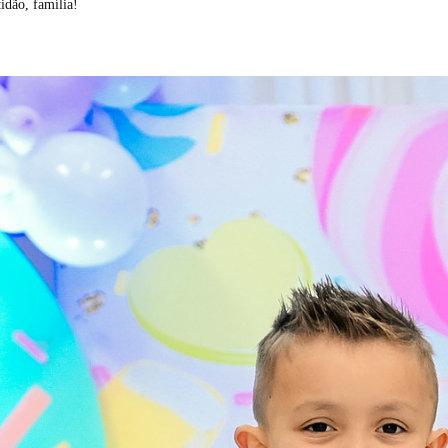
idão, família!