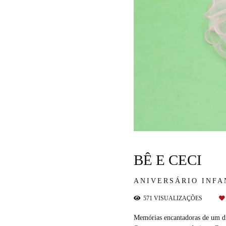
BÊ E CECI
ANIVERSÁRIO INFA
571
VISUALIZAÇÕES
Memórias encantadoras de um dia