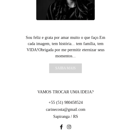
Sou feliz e grata por amar muito o que faço.Em
cada imagem, tem história... tem família, tem
VIDA!Obrigada por me permitir eternizar seus
momentos...
SAIBA MAIS
VAMOS TROCAR UMA IDEIA?
+55 (51) 980458524
carinecosta@gmail.com
Sapiranga / RS