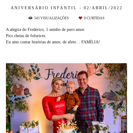
ANIVERSÁRIO INFANTIL
02/ABRIL/2022
543
VISUALIZAÇÕES
0
CURTIDAS
A alegria do Frederico, 1 aninho de puro amor.
Pics cheias de fofurices.
Eu amo contar histórias de amor, de afeto… FAMÍLIA!