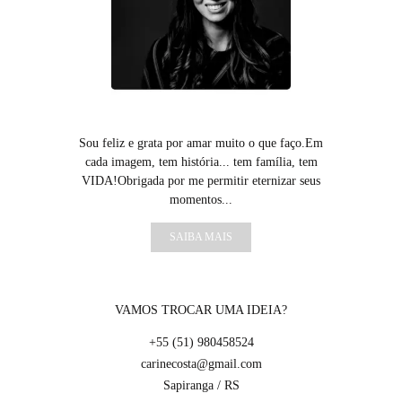
Sou feliz e grata por amar muito o que faço.Em
cada imagem, tem história... tem família, tem
VIDA!Obrigada por me permitir eternizar seus
momentos...
SAIBA MAIS
VAMOS TROCAR UMA IDEIA?
+55 (51) 980458524
carinecosta@gmail.com
Sapiranga / RS