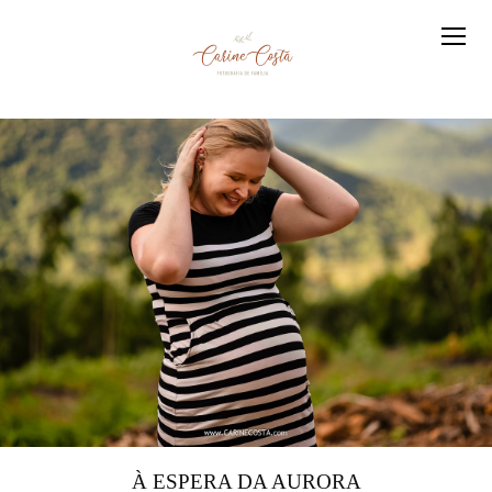
À ESPERA DA AURORA