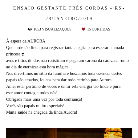
ENSAIO GESTANTE
TRÊS COROAS - RS
28/JANEIRO/2019
1053
VISUALIZAÇÕES
15
CURTIDAS
À espera da AURORA
Que tarde tão linda para registrar tanta alegria para esperar a amada
princesa ❣️
avós e titios dindos não resistiram e pegaram carona da caravana rumo
ao dia de eternizar esta hora mágica...
Nos divertimos no sítio da família e buscamos toda essência destes
papais tão amados, loucos para dar todo carinho para Aurora.
Amei estar pertinho de vocês e sentir esta energia tão linda e pura,
este amor contagia todos nós!
Obrigada mais uma vez por toda confiança!
Vocês são papais muito especiais!
Muita saúde na chegada da linda Aurora!