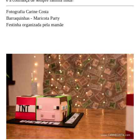
e a confiança de sempre família linda!
Fotografia Carine Costa
Barraquinhas - Maricota Party
Festinha organizada pela mamãe