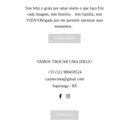
Sou feliz e grata por amar muito o que faço.Em
cada imagem, tem história... tem família, tem
VIDA!Obrigada por me permitir eternizar seus
momentos...
SAIBA MAIS
VAMOS TROCAR UMA IDEIA?
+55 (51) 980458524
carinecosta@gmail.com
Sapiranga / RS
CONTATO