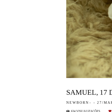
SAMUEL, 17 
NEWBORN
27/MA
634
VISUALIZAÇÕES