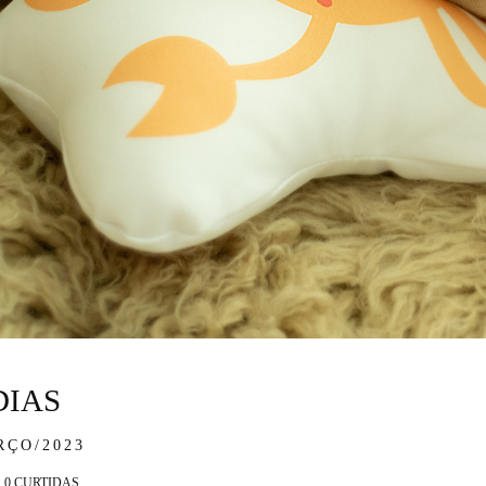
DIAS
RÇO/2023
0
CURTIDAS