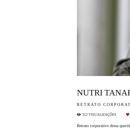
NUTRI TANA
RETRATO CORPORA
512
VISUALIZAÇÕES
Retrato corporativo dessa querid