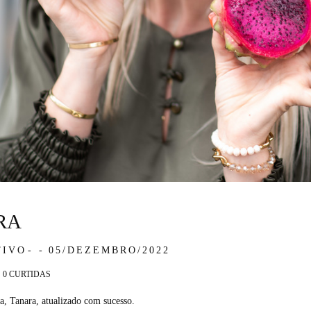
RA
TIVO
05/DEZEMBRO/2022
0
CURTIDAS
a, Tanara, atualizado com sucesso.