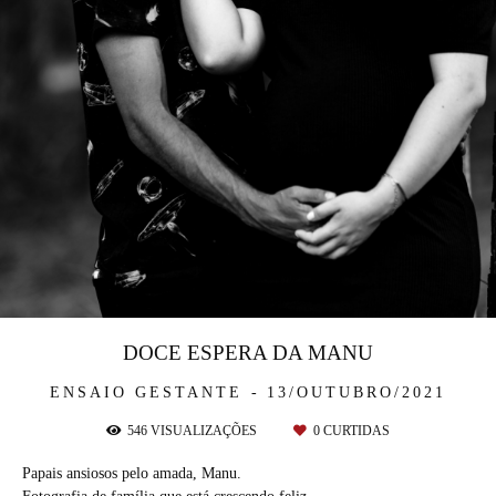
DOCE ESPERA DA MANU
ENSAIO GESTANTE
13/OUTUBRO/2021
546
VISUALIZAÇÕES
0
CURTIDAS
Papais ansiosos pelo amada, Manu.