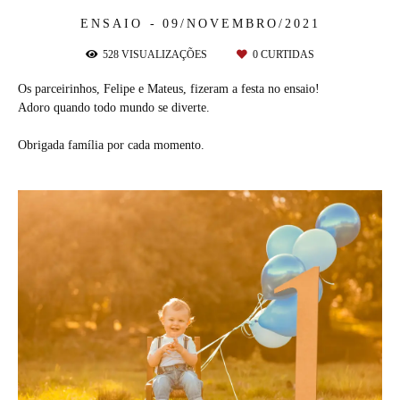
ENSAIO
09/NOVEMBRO/2021
528
VISUALIZAÇÕES
0
CURTIDAS
Os parceirinhos, Felipe e Mateus, fizeram a festa no ensaio!
Adoro quando todo mundo se diverte.
Obrigada família por cada momento.